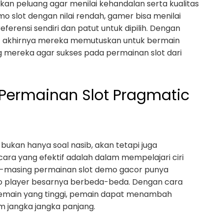
kan peluang agar menilai kehandalan serta kualitas
slot dengan nilai rendah, gamer bisa menilai
erensi sendiri dan patut untuk dipilih. Dengan
aat akhirnya mereka memutuskan untuk bermain
mereka agar sukses pada permainan slot dari
Permainan Slot Pragmatic
bukan hanya soal nasib, akan tetapi juga
cara yang efektif adalah dalam mempelajari ciri
g-masing permainan slot demo gacor punya
n to player besarnya berbeda-beda. Dengan cara
 Pemain yang tinggi, pemain dapat menambah
 jangka jangka panjang.