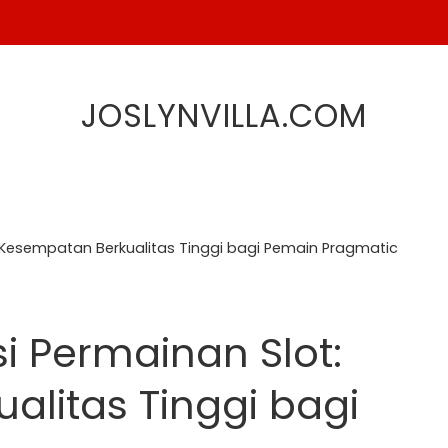
JOSLYNVILLA.COM
 Kesempatan Berkualitas Tinggi bagi Pemain Pragmatic
i Permainan Slot:
litas Tinggi bagi