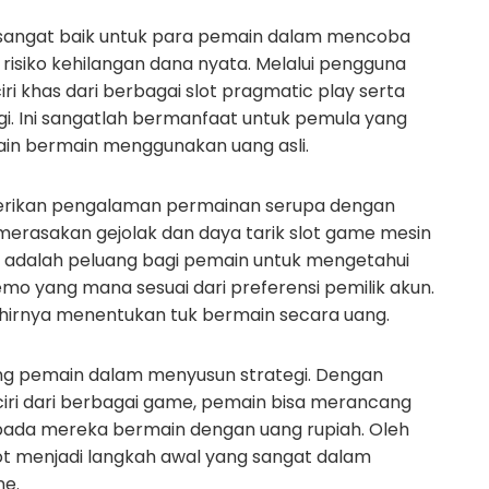
angat baik untuk para pemain dalam mencoba
isiko kehilangan dana nyata. Melalui pengguna
iri khas dari berbagai slot pragmatic play serta
gi. Ini sangatlah bermanfaat untuk pemula yang
ain bermain menggunakan uang asli.
berikan pengalaman permainan serupa dengan
merasakan gejolak dan daya tarik slot game mesin
uga adalah peluang bagi pemain untuk mengetahui
mo yang mana sesuai dari preferensi pemilik akun.
khirnya menentukan tuk bermain secara uang.
ng pemain dalam menyusun strategi. Dengan
iri dari berbagai game, pemain bisa merancang
pada mereka bermain dengan uang rupiah. Oleh
t menjadi langkah awal yang sangat dalam
ne.