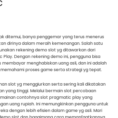
c
ak ditemui, banya penggemar yang terus menerus
n dirinya dalam meraih kemenangan. Salah satu
unakan rekening demo slot yg ditawarkan dari
c Play. Dengan rekening demo ini, pengguna bisa
membayar menghabiskan uang asli, dan ini adalah
t memahami proses game serta strategi yg tepat.
an slot yg menggiurkan serta sering kali dikatakan
an yang tinggi. Melalui bermain slot percobaan
ermainan contohnya slot pragmatic play yang
gan uang rupiah. Ini memungkinkan pengguna untuk
ka dengan lebih efisien dalam game yg asli. Mari
kun demo slot dan bagaimana cara memanfaatkannya