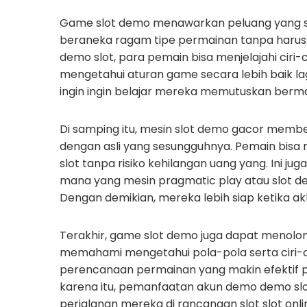
Game slot demo menawarkan peluang yang s
beraneka ragam tipe permainan tanpa harus r
demo slot, para pemain bisa menjelajahi ciri-c
mengetahui aturan game secara lebih baik la
ingin ingin belajar mereka memutuskan berm
Di samping itu, mesin slot demo gacor mem
dengan asli yang sesungguhnya. Pemain bisa 
slot tanpa risiko kehilangan uang yang. Ini j
mana yang mesin pragmatic play atau slot de
Dengan demikian, mereka lebih siap ketika a
Terakhir, game slot demo juga dapat menolo
memahami mengetahui pola-pola serta ciri-c
perencanaan permainan yang makin efektif 
karena itu, pemanfaatan akun demo demo slo
perjalanan mereka di rancangan slot slot onli