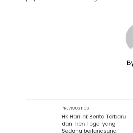
B
PREVIOUS POST
HK Hari Ini: Berita Terbaru
dan Tren Togel yang
Sedang berlangsung