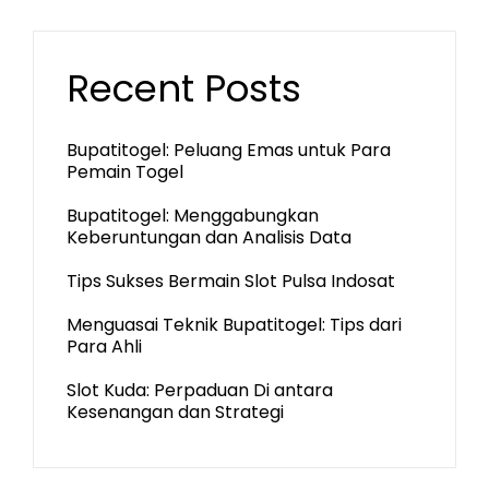
Recent Posts
Bupatitogel: Peluang Emas untuk Para
Pemain Togel
Bupatitogel: Menggabungkan
Keberuntungan dan Analisis Data
Tips Sukses Bermain Slot Pulsa Indosat
Menguasai Teknik Bupatitogel: Tips dari
Para Ahli
Slot Kuda: Perpaduan Di antara
Kesenangan dan Strategi