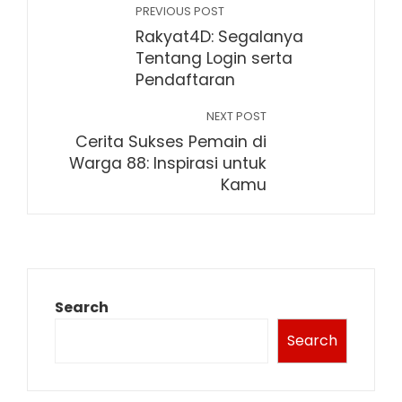
PREVIOUS POST
Rakyat4D: Segalanya
Tentang Login serta
Pendaftaran
NEXT POST
Cerita Sukses Pemain di
Warga 88: Inspirasi untuk
Kamu
Search
Search