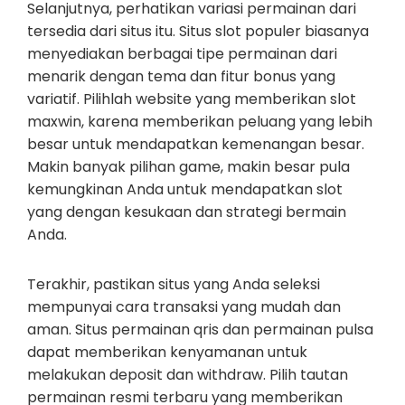
Selanjutnya, perhatikan variasi permainan dari
tersedia dari situs itu. Situs slot populer biasanya
menyediakan berbagai tipe permainan dari
menarik dengan tema dan fitur bonus yang
variatif. Pilihlah website yang memberikan slot
maxwin, karena memberikan peluang yang lebih
besar untuk mendapatkan kemenangan besar.
Makin banyak pilihan game, makin besar pula
kemungkinan Anda untuk mendapatkan slot
yang dengan kesukaan dan strategi bermain
Anda.
Terakhir, pastikan situs yang Anda seleksi
mempunyai cara transaksi yang mudah dan
aman. Situs permainan qris dan permainan pulsa
dapat memberikan kenyamanan untuk
melakukan deposit dan withdraw. Pilih tautan
permainan resmi terbaru yang memberikan