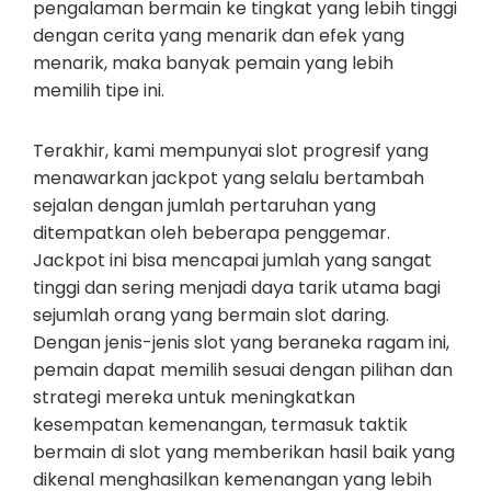
pengalaman bermain ke tingkat yang lebih tinggi
dengan cerita yang menarik dan efek yang
menarik, maka banyak pemain yang lebih
memilih tipe ini.
Terakhir, kami mempunyai slot progresif yang
menawarkan jackpot yang selalu bertambah
sejalan dengan jumlah pertaruhan yang
ditempatkan oleh beberapa penggemar.
Jackpot ini bisa mencapai jumlah yang sangat
tinggi dan sering menjadi daya tarik utama bagi
sejumlah orang yang bermain slot daring.
Dengan jenis-jenis slot yang beraneka ragam ini,
pemain dapat memilih sesuai dengan pilihan dan
strategi mereka untuk meningkatkan
kesempatan kemenangan, termasuk taktik
bermain di slot yang memberikan hasil baik yang
dikenal menghasilkan kemenangan yang lebih