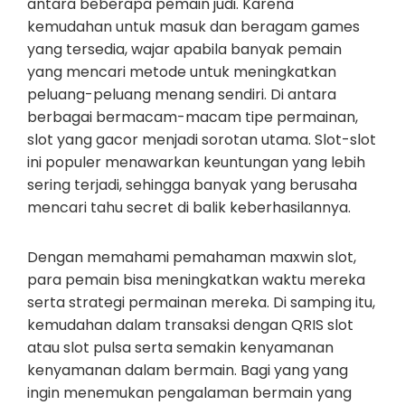
antara beberapa pemain judi. Karena
kemudahan untuk masuk dan beragam games
yang tersedia, wajar apabila banyak pemain
yang mencari metode untuk meningkatkan
peluang-peluang menang sendiri. Di antara
berbagai bermacam-macam tipe permainan,
slot yang gacor menjadi sorotan utama. Slot-slot
ini populer menawarkan keuntungan yang lebih
sering terjadi, sehingga banyak yang berusaha
mencari tahu secret di balik keberhasilannya.
Dengan memahami pemahaman maxwin slot,
para pemain bisa meningkatkan waktu mereka
serta strategi permainan mereka. Di samping itu,
kemudahan dalam transaksi dengan QRIS slot
atau slot pulsa serta semakin kenyamanan
kenyamanan dalam bermain. Bagi yang yang
ingin menemukan pengalaman bermain yang