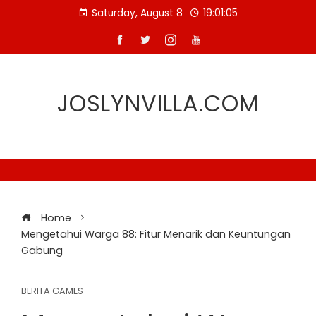
Skip
Saturday, August 8
19:01:06
to
content
JOSLYNVILLA.COM
Home
Mengetahui Warga 88: Fitur Menarik dan Keuntungan
Gabung
BERITA GAMES