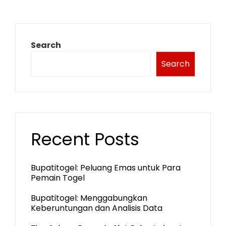
Search
Search
Recent Posts
Bupatitogel: Peluang Emas untuk Para
Pemain Togel
Bupatitogel: Menggabungkan
Keberuntungan dan Analisis Data