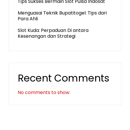
Tips Sukses Bermain Slot Pulsa Indosat
Menguasai Teknik Bupatitogel: Tips dari
Para Ahli
Slot Kuda: Perpaduan Di antara
Kesenangan dan Strategi
Recent Comments
No comments to show.