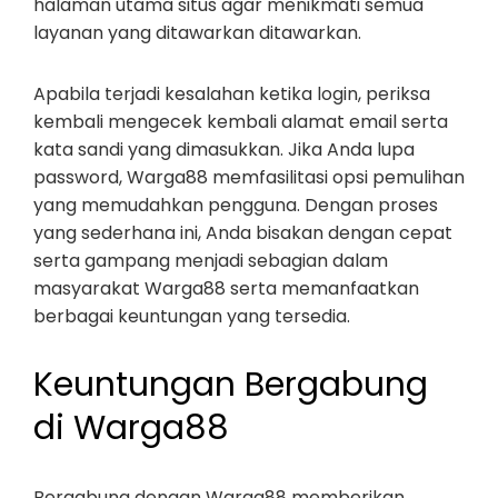
halaman utama situs agar menikmati semua
layanan yang ditawarkan ditawarkan.
Apabila terjadi kesalahan ketika login, periksa
kembali mengecek kembali alamat email serta
kata sandi yang dimasukkan. Jika Anda lupa
password, Warga88 memfasilitasi opsi pemulihan
yang memudahkan pengguna. Dengan proses
yang sederhana ini, Anda bisakan dengan cepat
serta gampang menjadi sebagian dalam
masyarakat Warga88 serta memanfaatkan
berbagai keuntungan yang tersedia.
Keuntungan Bergabung
di Warga88
Bergabung dengan Warga88 memberikan