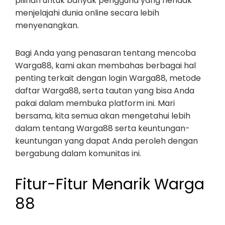
pilihan untuk banyak pengguna yang hendak
menjelajahi dunia online secara lebih
menyenangkan.
Bagi Anda yang penasaran tentang mencoba
Warga88, kami akan membahas berbagai hal
penting terkait dengan login Warga88, metode
daftar Warga88, serta tautan yang bisa Anda
pakai dalam membuka platform ini. Mari
bersama, kita semua akan mengetahui lebih
dalam tentang Warga88 serta keuntungan-
keuntungan yang dapat Anda peroleh dengan
bergabung dalam komunitas ini.
Fitur-Fitur Menarik Warga
88