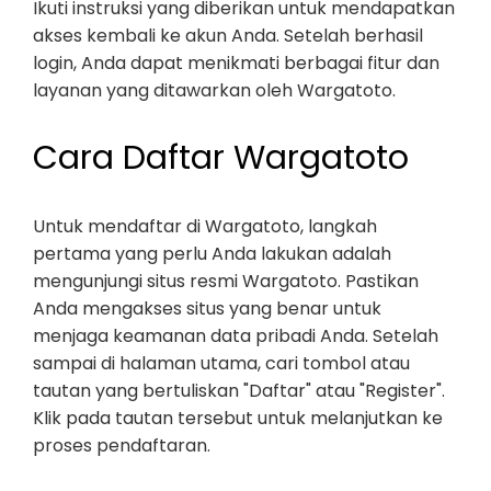
Ikuti instruksi yang diberikan untuk mendapatkan
akses kembali ke akun Anda. Setelah berhasil
login, Anda dapat menikmati berbagai fitur dan
layanan yang ditawarkan oleh Wargatoto.
Cara Daftar Wargatoto
Untuk mendaftar di Wargatoto, langkah
pertama yang perlu Anda lakukan adalah
mengunjungi situs resmi Wargatoto. Pastikan
Anda mengakses situs yang benar untuk
menjaga keamanan data pribadi Anda. Setelah
sampai di halaman utama, cari tombol atau
tautan yang bertuliskan "Daftar" atau "Register".
Klik pada tautan tersebut untuk melanjutkan ke
proses pendaftaran.