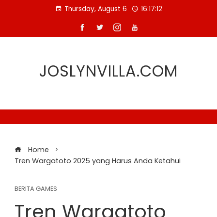
Skip
Thursday, August 6
16:17:12
to
content
JOSLYNVILLA.COM
Home
Tren Wargatoto 2025 yang Harus Anda Ketahui
BERITA GAMES
Tren Wargatoto