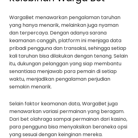
WargaBet menawarkan pengalaman taruhan
yang hanya menarik, melainkan juga nyaman
dan terpercaya. Dengan adanya sarana
keamanan canggih, platform ini menjaga data
pribadi pengguna dan transaksi, sehingga setiap
kali taruhan bisa dilakukan dengan tenang. Selain
itu, dukungan pelanggan yang siap membantu
senantiasa menjawab para pemain di setiap
waktu, menjadikan pengalaman perjudian
semakin menarik.
Selain faktor keamanan data, WargaBet juga
menawarkan variasi permainan yang beragam.
Dari bet olahraga sampai permainan dari kasino,
para pengguna bisa menyaksikan beraneka opsi
yang sesuai dengan keinginan mereka.