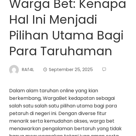
Warga Bet: Kenapa
Hal Ini Menjadi
Pilihan Utama Bagi
Para Taruhaman
RAf4L
September 25, 2025
Dalam alam taruhan online yang kian
berkembang, WargaBet kedapatan sebagai
salah satu salah satu pilihan utama bagi para
petaruh di negeri ini. Dengan diverse fitur
menarik serta kemudahan akses, warga bet
menawarkan pengalaman bertaruh yang tidak