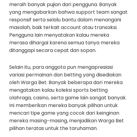
meraih banyak pujian dari pengguna. Banyak
yang mengabarkan bahwa support team sangat
responsif serta selalu bantu dalam menangani
masalah, baik terkait account atau transaksi.
Pengguna lain menyatakan kalau mereka
merasa dihargai karena semua tanya mereka
ditanggapi secara cepat dan sopan.
Selain itu, para anggota pun mengapresiasi
variasi permainan dan betting yang disediakan
oleh Warga Bet. Banyak beberapa dari mereka
mengatakan kalau koleksi sports betting
olahraga, casino, serta game lain sangat banyak.
Ini memberikan mereka banyak pilihan untuk
mencari tipe game yang cocok dari keinginan
mereka masing-masing, menjadikan Warga Bet
pilihan teratas untuk the taruhaman.