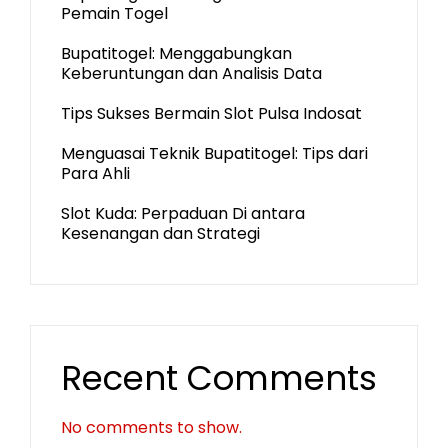
Pemain Togel
Bupatitogel: Menggabungkan
Keberuntungan dan Analisis Data
Tips Sukses Bermain Slot Pulsa Indosat
Menguasai Teknik Bupatitogel: Tips dari
Para Ahli
Slot Kuda: Perpaduan Di antara
Kesenangan dan Strategi
Recent Comments
No comments to show.