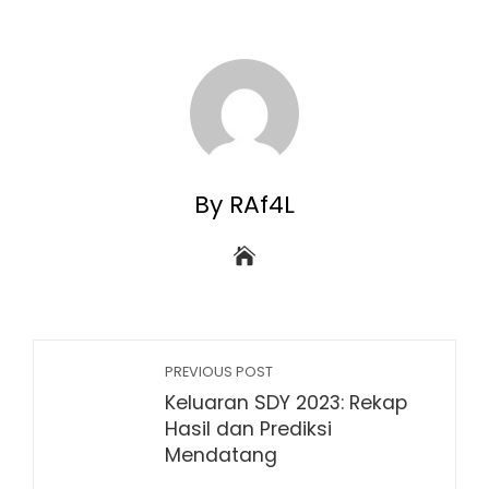
By RAf4L
PREVIOUS POST
Keluaran SDY 2023: Rekap
Hasil dan Prediksi
Mendatang