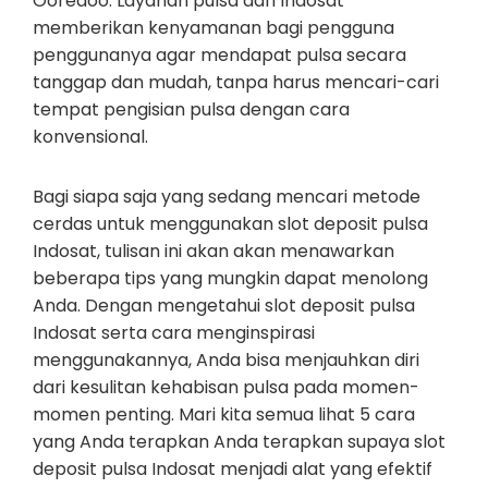
Ooredoo. Layanan pulsa dari Indosat
memberikan kenyamanan bagi pengguna
penggunanya agar mendapat pulsa secara
tanggap dan mudah, tanpa harus mencari-cari
tempat pengisian pulsa dengan cara
konvensional.
Bagi siapa saja yang sedang mencari metode
cerdas untuk menggunakan slot deposit pulsa
Indosat, tulisan ini akan akan menawarkan
beberapa tips yang mungkin dapat menolong
Anda. Dengan mengetahui slot deposit pulsa
Indosat serta cara menginspirasi
menggunakannya, Anda bisa menjauhkan diri
dari kesulitan kehabisan pulsa pada momen-
momen penting. Mari kita semua lihat 5 cara
yang Anda terapkan Anda terapkan supaya slot
deposit pulsa Indosat menjadi alat yang efektif