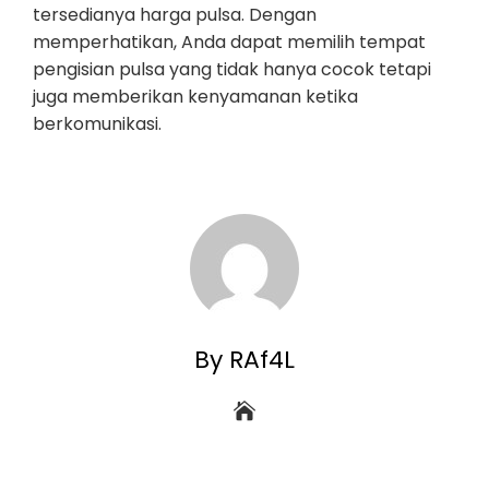
tersedianya harga pulsa. Dengan
memperhatikan, Anda dapat memilih tempat
pengisian pulsa yang tidak hanya cocok tetapi
juga memberikan kenyamanan ketika
berkomunikasi.
By RAf4L