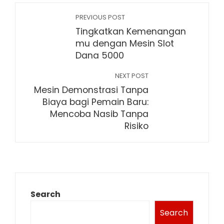
PREVIOUS POST
Tingkatkan Kemenangan
mu dengan Mesin Slot
Dana 5000
NEXT POST
Mesin Demonstrasi Tanpa
Biaya bagi Pemain Baru:
Mencoba Nasib Tanpa
Risiko
Search
Search