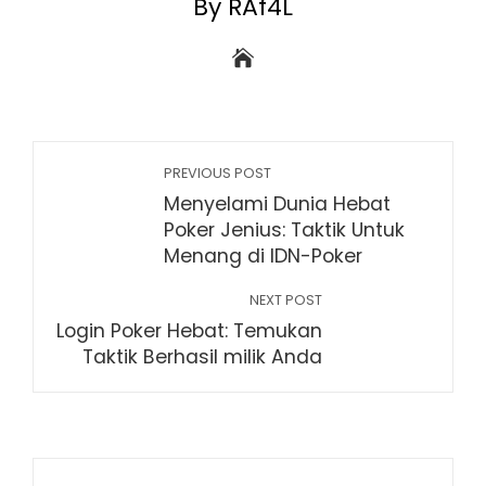
By RAf4L
PREVIOUS POST
Menyelami Dunia Hebat
Poker Jenius: Taktik Untuk
Menang di IDN-Poker
NEXT POST
Login Poker Hebat: Temukan
Taktik Berhasil milik Anda