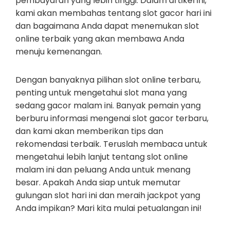
pembayaran yang lebih tinggi. Dalam artikel ini,
kami akan membahas tentang slot gacor hari ini
dan bagaimana Anda dapat menemukan slot
online terbaik yang akan membawa Anda
menuju kemenangan.
Dengan banyaknya pilihan slot online terbaru,
penting untuk mengetahui slot mana yang
sedang gacor malam ini. Banyak pemain yang
berburu informasi mengenai slot gacor terbaru,
dan kami akan memberikan tips dan
rekomendasi terbaik. Teruslah membaca untuk
mengetahui lebih lanjut tentang slot online
malam ini dan peluang Anda untuk menang
besar. Apakah Anda siap untuk memutar
gulungan slot hari ini dan meraih jackpot yang
Anda impikan? Mari kita mulai petualangan ini!