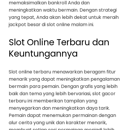
memaksimalkan bankroll Anda dan
meningkatkan waktu bermain. Dengan strategi
yang tepat, Anda akan lebih dekat untuk meraih
jackpot besar di slot online malam ini.
Slot Online Terbaru dan
Keuntungannya
Slot online terbaru menawarkan beragam fitur
menarik yang dapat meningkatkan pengalaman
bermain para pemain. Dengan grafis yang lebih
baik dan tema yang lebih bervariasi, slot gacor
terbaru ini memberikan tampilan yang
menyegarkan dan meningkatkan daya tarik.
Pemain dapat menemukan permainan dengan
alur cerita yang unik dan karakter menarik,
membuat setiap sesi permainan menjadi lebih