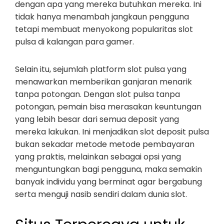
dengan apa yang mereka butuhkan mereka. Ini
tidak hanya menambah jangkaun pengguna
tetapi membuat menyokong popularitas slot
pulsa di kalangan para gamer.
Selain itu, sejumlah platform slot pulsa yang
menawarkan memberikan ganjaran menarik
tanpa potongan. Dengan slot pulsa tanpa
potongan, pemain bisa merasakan keuntungan
yang lebih besar dari semua deposit yang
mereka lakukan. Ini menjadikan slot deposit pulsa
bukan sekadar metode metode pembayaran
yang praktis, melainkan sebagai opsi yang
menguntungkan bagi pengguna, maka semakin
banyak individu yang berminat agar bergabung
serta menguji nasib sendiri dalam dunia slot.