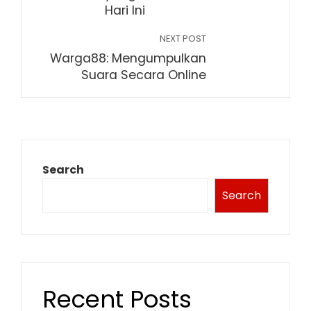
Hari Ini
NEXT POST
Warga88: Mengumpulkan
Suara Secara Online
Search
Search
Recent Posts