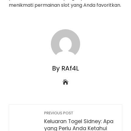
menikmati permainan slot yang Anda favoritkan.
By RAf4L
PREVIOUS POST
Keluaran Togel Sidney: Apa
yang Perlu Anda Ketahui