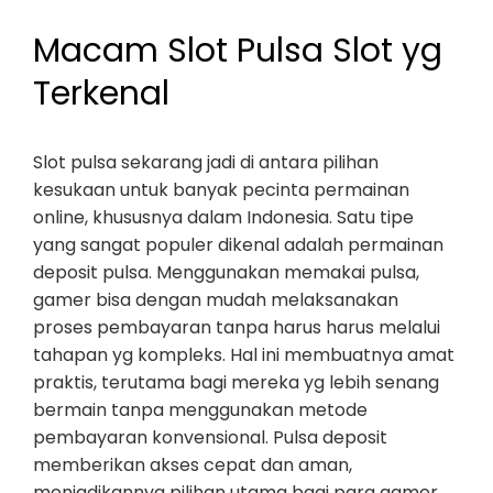
Macam Slot Pulsa Slot yg
Terkenal
Slot pulsa sekarang jadi di antara pilihan
kesukaan untuk banyak pecinta permainan
online, khususnya dalam Indonesia. Satu tipe
yang sangat populer dikenal adalah permainan
deposit pulsa. Menggunakan memakai pulsa,
gamer bisa dengan mudah melaksanakan
proses pembayaran tanpa harus harus melalui
tahapan yg kompleks. Hal ini membuatnya amat
praktis, terutama bagi mereka yg lebih senang
bermain tanpa menggunakan metode
pembayaran konvensional. Pulsa deposit
memberikan akses cepat dan aman,
menjadikannya pilihan utama bagi para gamer.