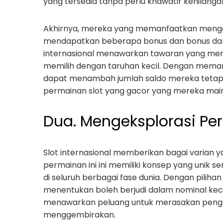
yang tersedia tanpa perlu khawatir kehilang
Akhirnya, mereka yang memanfaatkan menggun
mendapatkan beberapa bonus dan bonus dari k
internasional menawarkan tawaran yang men
memilih dengan taruhan kecil. Dengan meman
dapat menambah jumlah saldo mereka teta
permainan slot yang gacor yang mereka main
Dua. Mengeksplorasi Per
Slot internasional memberikan bagai varian y
permainan ini ini memiliki konsep yang unik s
di seluruh berbagai fase dunia. Dengan piliha
menentukan boleh berjudi dalam nominal kecil
menawarkan peluang untuk merasakan pengal
menggembirakan.