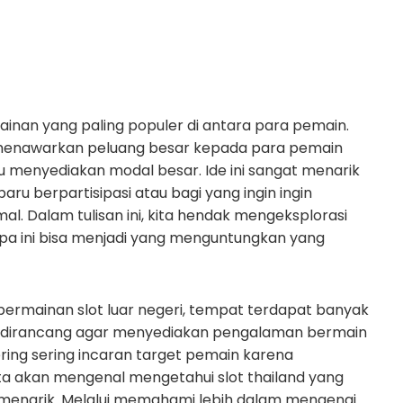
mainan yang paling populer di antara para pemain.
il menawarkan peluang besar kepada para pemain
menyediakan modal besar. Ide ini sangat menarik
ru berpartisipasi atau bagi yang ingin ingin
l. Dalam tulisan ini, kita hendak mengeksplorasi
apa ini bisa menjadi yang menguntungkan yang
rmainan slot luar negeri, tempat terdapat banyak
g dirancang agar menyediakan pengalaman bermain
ering sering incaran target pemain karena
ita akan mengenal mengetahui slot thailand yang
menarik. Melalui memahami lebih dalam mengenai