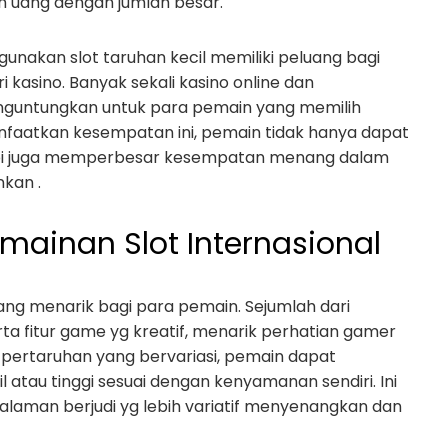
an uang dengan jumlah besar.
akan slot taruhan kecil memiliki peluang bagi
asino. Banyak sekali kasino online dan
guntungkan untuk para pemain yang memilih
faatkan kesempatan ini, pemain tidak hanya dapat
pi juga memperbesar kesempatan menang dalam
kan .
mainan Slot Internasional
ang menarik bagi para pemain. Sejumlah dari
erta fitur game yg kreatif, menarik perhatian gamer
n pertaruhan yang bervariasi, pemain dapat
 atau tinggi sesuai dengan kenyamanan sendiri. Ini
aman berjudi yg lebih variatif menyenangkan dan