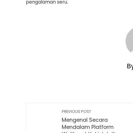
pengalaman seru.
B
PREVIOUS POST
Mengenal Secara
Mendalam Platform