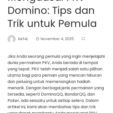
Domino: Tips dan
Trik untuk Pemula
RAf4L
November 4, 2025
Jika Anda seorang pemula yang ingin menjelajahi
dunia permainan PKV, Anda berada di tempat
yang tepat. PKV telah menjadi salah satu pilihan
utama bagi para pemain yang mencari hiburan
dan peluang untuk memenangkan hadiah
menarik. Dengan berbagai jenis permainan yang
tersedia, seperti DominoQQ, BandarQQ, dan
Poker, ada sesuatu untuk setiap selera. Dalam
artikel ini, kami akan membahas tips dan trik