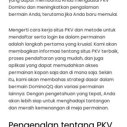
yang dapat membantu Anda menguasai PKV
Domino dan meningkatkan pengalaman
bermain Anda, terutama jika Anda baru memulai.
Mengerti cara kerja situs PKV dan metode untuk
mendaftar serta login ke dalam permainan
adalah langkah pertama yang krusial. Kami akan
membagikan informasi tentang situs PKV terbaik,
proses pendaftaran yang mudah, dan juga
aplikasi yang dapat memudahkan akses
permainan kapan saja dan di mana saja. Selain
itu, kami akan membahas strategi dasar dalam
bermain DominoQQ dan variasi permainan
lainnya. Dengan pengetahuan yang tepat, Anda
akan lebih siap untuk menghadapi tantangan
dan meraih kemenangan di meja permainan.
Pengenalan tentang PKV