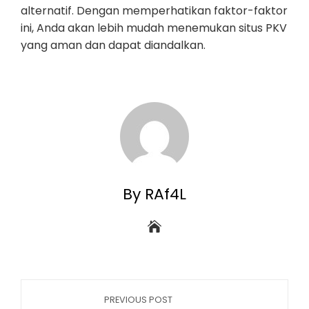
alternatif. Dengan memperhatikan faktor-faktor
ini, Anda akan lebih mudah menemukan situs PKV
yang aman dan dapat diandalkan.
By RAf4L
PREVIOUS POST