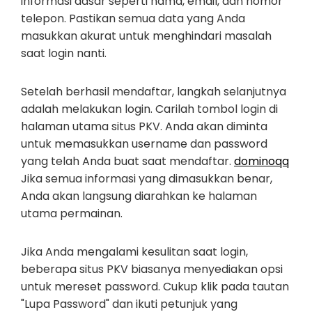
informasi dasar seperti nama, email, dan nomor
telepon. Pastikan semua data yang Anda
masukkan akurat untuk menghindari masalah
saat login nanti.
Setelah berhasil mendaftar, langkah selanjutnya
adalah melakukan login. Carilah tombol login di
halaman utama situs PKV. Anda akan diminta
untuk memasukkan username dan password
yang telah Anda buat saat mendaftar.
dominoqq
Jika semua informasi yang dimasukkan benar,
Anda akan langsung diarahkan ke halaman
utama permainan.
Jika Anda mengalami kesulitan saat login,
beberapa situs PKV biasanya menyediakan opsi
untuk mereset password. Cukup klik pada tautan
"Lupa Password" dan ikuti petunjuk yang