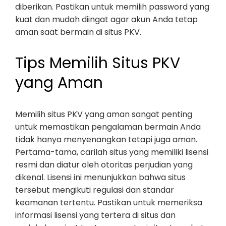
diberikan. Pastikan untuk memilih password yang
kuat dan mudah diingat agar akun Anda tetap
aman saat bermain di situs PKV.
Tips Memilih Situs PKV
yang Aman
Memilih situs PKV yang aman sangat penting
untuk memastikan pengalaman bermain Anda
tidak hanya menyenangkan tetapi juga aman.
Pertama-tama, carilah situs yang memiliki lisensi
resmi dan diatur oleh otoritas perjudian yang
dikenal. Lisensi ini menunjukkan bahwa situs
tersebut mengikuti regulasi dan standar
keamanan tertentu. Pastikan untuk memeriksa
informasi lisensi yang tertera di situs dan