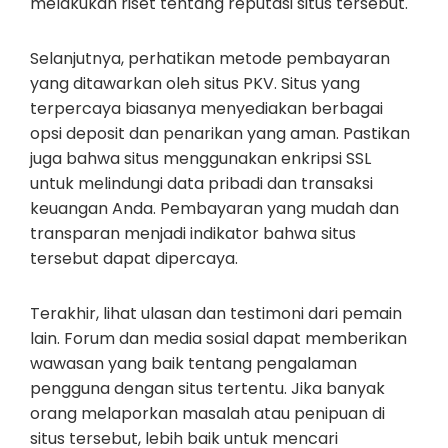
melakukan riset tentang reputasi situs tersebut.
Selanjutnya, perhatikan metode pembayaran
yang ditawarkan oleh situs PKV. Situs yang
terpercaya biasanya menyediakan berbagai
opsi deposit dan penarikan yang aman. Pastikan
juga bahwa situs menggunakan enkripsi SSL
untuk melindungi data pribadi dan transaksi
keuangan Anda. Pembayaran yang mudah dan
transparan menjadi indikator bahwa situs
tersebut dapat dipercaya.
Terakhir, lihat ulasan dan testimoni dari pemain
lain. Forum dan media sosial dapat memberikan
wawasan yang baik tentang pengalaman
pengguna dengan situs tertentu. Jika banyak
orang melaporkan masalah atau penipuan di
situs tersebut, lebih baik untuk mencari