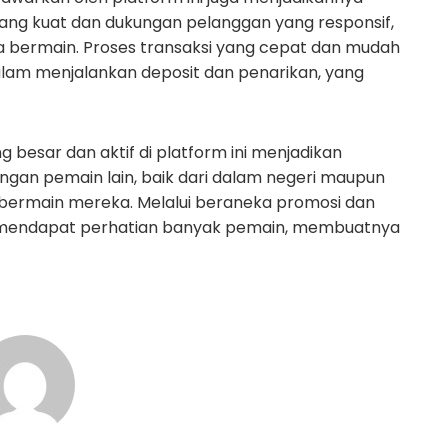
 yang kuat dan dukungan pelanggan yang responsif,
 bermain. Proses transaksi yang cepat dan mudah
am menjalankan deposit dan penarikan, yang
g besar dan aktif di platform ini menjadikan
ngan pemain lain, baik dari dalam negeri maupun
rmain mereka. Melalui beraneka promosi dan
il mendapat perhatian banyak pemain, membuatnya