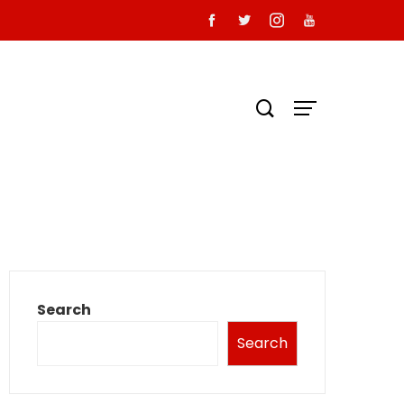
Search
Search