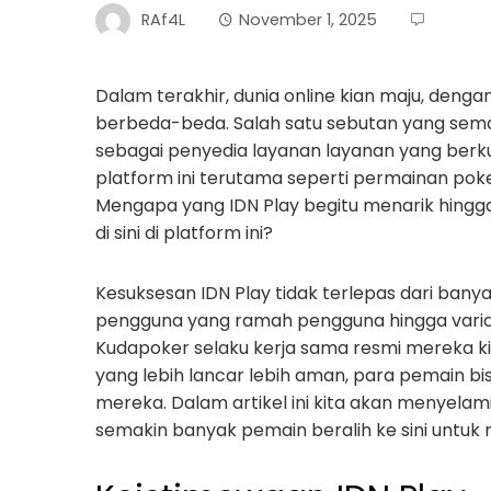
RAf4L
November 1, 2025
Dalam terakhir, dunia online kian maju, den
berbeda-beda. Salah satu sebutan yang semak
sebagai penyedia layanan layanan yang berkual
platform ini terutama seperti permainan poke
Mengapa yang IDN Play begitu menarik hing
di sini di platform ini?
Kesuksesan IDN Play tidak terlepas dari bany
pengguna yang ramah pengguna hingga varias
Kudapoker selaku kerja sama resmi mereka ki
yang lebih lancar lebih aman, para pemain b
mereka. Dalam artikel ini kita akan menyela
semakin banyak pemain beralih ke sini unt