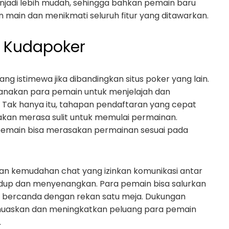
adi lebih mudah, sehingga bahkan pemain baru
 main dan menikmati seluruh fitur yang ditawarkan.
 Kudapoker
g istimewa jika dibandingkan situs poker yang lain.
nakan para pemain untuk menjelajah dan
Tak hanya itu, tahapan pendaftaran yang cepat
akan merasa sulit untuk memulai permainan.
pemain bisa merasakan permainan sesuai pada
gan kemudahan chat yang izinkan komunikasi antar
idup dan menyenangkan. Para pemain bisa salurkan
r bercanda dengan rekan satu meja. Dukungan
emuaskan dan meningkatkan peluang para pemain
.