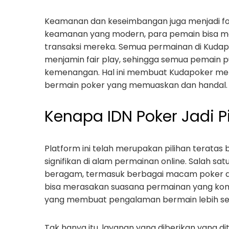
Keamanan dan keseimbangan juga menjadi fo
keamanan yang modern, para pemain bisa m
transaksi mereka. Semua permainan di Kuda
menjamin fair play, sehingga semua pemain 
kemenangan. Hal ini membuat Kudapoker menja
bermain poker yang memuaskan dan handal.
Kenapa IDN Poker Jadi P
Platform ini telah merupakan pilihan terata
signifikan di alam permainan online. Salah s
beragam, termasuk berbagai macam poker da
bisa merasakan suasana permainan yang komp
yang membuat pengalaman bermain lebih ser
Tak hanya itu, layanan yang diberikan yang d