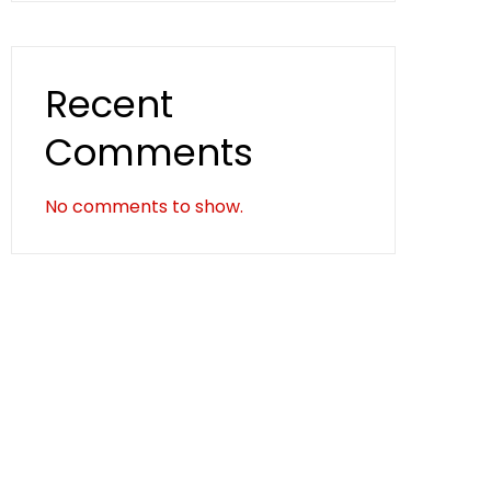
Recent
Comments
No comments to show.