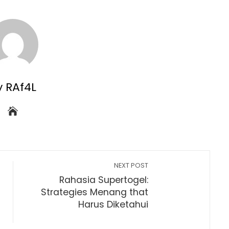
y RAf4L
NEXT POST
Rahasia Supertogel:
Strategies Menang that
Harus Diketahui