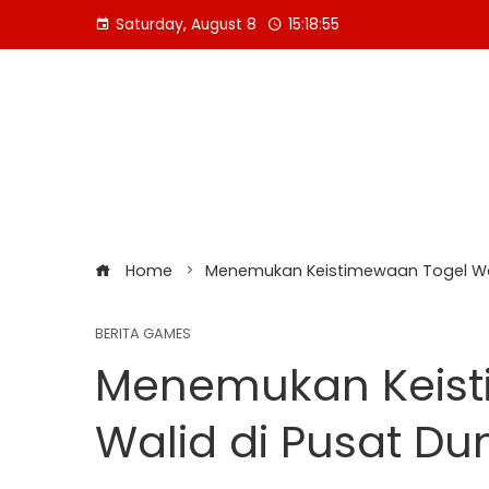
Skip
Saturday, August 8
15:18:56
to
content
Home
Menemukan Keistimewaan Togel Wali
BERITA GAMES
Menemukan Keist
Walid di Pusat Du