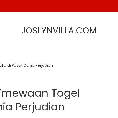
JOSLYNVILLA.COM
d di Pusat Dunia Perjudian
imewaan Togel
nia Perjudian