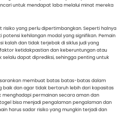
 mencari untuk mendapat laba melalui minat mereka
risiko yang perlu dipertimbangkan. Seperti halnya
i potensi kehilangan modal yang signifikan. Pemain
kalah dan tidak terjebak di siklus judi yang
tor-faktor ketidakpastian dan keberuntungan atau
 selalu dapat diprediksi, sehingga penting untuk
 disarankan membuat batas batas-batas dalam
aik dan agar tidak bertaruh lebih dari kapasitas
tuk menghadapi permainan secara aman dan
itogel bisa menjadi pengalaman pengalaman dan
n harus sadar risiko yang mungkin terjadi dan