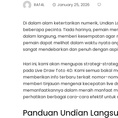
RAf4L
January 25, 2026
Di dalam alam ketertarikan numerik, Undian 
beberapa pecinta. Tiada harinya, pemain men
dalam langsung, memberi kesempatan agar m
pemain dapat melihat dalam waktu nyata angka
sangat mendebarkan dan penuh dengan aspir
Hari ini, kami akan mengupas strategi-strat
pada Live Draw Toto 4D. Kami semua bakal me
memberikan info terbaru terkait nomor-nomor 
memberi tinjauan mengenai kecepatan live dr
memanfaatkannya dalam meraih manfaat ma
perhatikan berbagai cara-cara efektif untuk 
Panduan Undian Langsu