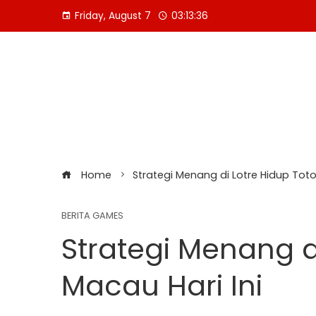
Skip
Friday, August 7
03:13:37
to
content
Home
Strategi Menang di Lotre Hidup Toto
BERITA GAMES
Strategi Menang d
Macau Hari Ini