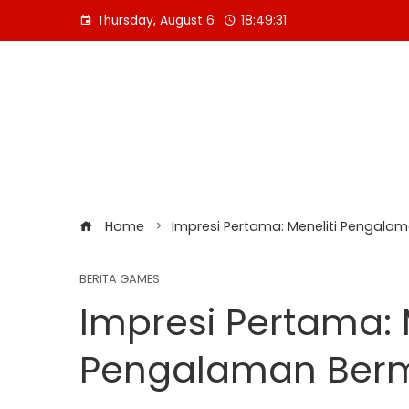
Skip
Thursday, August 6
18:49:31
to
content
Home
Impresi Pertama: Meneliti Pengala
BERITA GAMES
Impresi Pertama: 
Pengalaman Berm