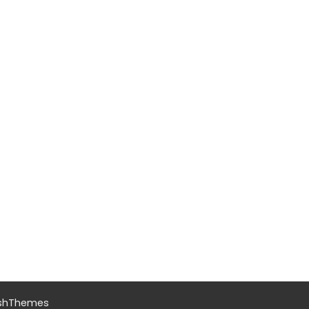
shThemes