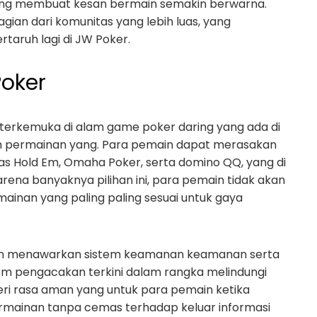
yang membuat kesan bermain semakin berwarna.
gian dari komunitas yang lebih luas, yang
taruh lagi di JW Poker.
Poker
t terkemuka di alam game poker daring yang ada di
am permainan yang. Para pemain dapat merasakan
as Hold Em, Omaha Poker, serta domino QQ, yang di
rena banyaknya pilihan ini, para pemain tidak akan
nan yang paling paling sesuai untuk gaya
pun menawarkan sistem keamanan keamanan serta
em pengacakan terkini dalam rangka melindungi
beri rasa aman yang untuk para pemain ketika
ermainan tanpa cemas terhadap keluar informasi