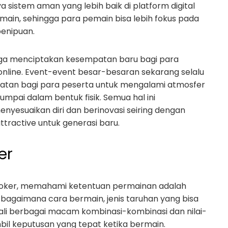
 sistem aman yang lebih baik di platform digital
in, sehingga para pemain bisa lebih fokus pada
penipuan.
juga menciptakan kesempatan baru bagi para
nline. Event-event besar-besaran sekarang selalu
atan bagi para peserta untuk mengalami atmosfer
mpai dalam bentuk fisik. Semua hal ini
esuaikan diri dan berinovasi seiring dengan
ractive untuk generasi baru.
er
dapoker, memahami ketentuan permainan adalah
u bagaimana cara bermain, jenis taruhan yang bisa
nali berbagai macam kombinasi-kombinasi dan nilai-
mbil keputusan yang tepat ketika bermain.