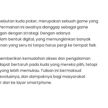
n sebutan kuda poker, merupakan sebuah game yang
 Permainan ini awalnya dianggap sebagai game
gan dengan strategi. Dengan adanya
lam bentuk digital, yang memungkinkan banyak
n yang seru ini tanpa harus pergi ke tempat fisik.
tal memberikan kemudahan akses dan pengalaman
dapat bertaruh pada kuda yang mereka pilih, tetapi
is yang lebih memukau. Tulisan ini bermaksud
 evolusinya, dan dampaknya bagi masyarakat
r dari ke layar smartphone.