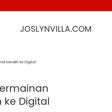
JOSLYNVILLA.COM
al beralih ke Digital
 Permainan
 ke Digital