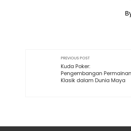
B
PREVIOUS POST
Kuda Poker:
Pengembangan Permaina
Klasik dalam Dunia Maya