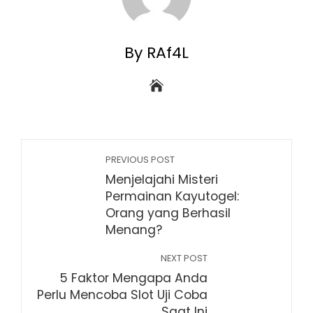
By RAf4L
PREVIOUS POST
Menjelajahi Misteri
Permainan Kayutogel:
Orang yang Berhasil
Menang?
NEXT POST
5 Faktor Mengapa Anda
Perlu Mencoba Slot Uji Coba
Saat Ini