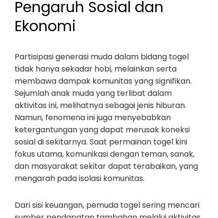
Pengaruh Sosial dan
Ekonomi
Partisipasi generasi muda dalam bidang togel
tidak hanya sekadar hobi, melainkan serta
membawa dampak komunitas yang signifikan.
Sejumlah anak muda yang terlibat dalam
aktivitas ini, melihatnya sebagai jenis hiburan.
Namun, fenomena ini juga menyebabkan
ketergantungan yang dapat merusak koneksi
sosial di sekitarnya. Saat permainan togel kini
fokus utama, komunikasi dengan teman, sanak,
dan masyarakat sekitar dapat terabaikan, yang
mengarah pada isolasi komunitas.
Dari sisi keuangan, pemuda togel sering mencari
sumber pendapatan tambahan melalui aktivitas