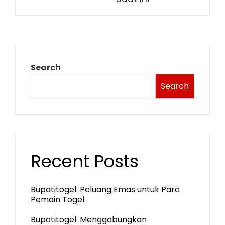
Search
Search
Recent Posts
Bupatitogel: Peluang Emas untuk Para
Pemain Togel
Bupatitogel: Menggabungkan