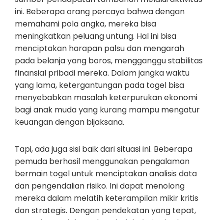
ini. Beberapa orang percaya bahwa dengan
memahami pola angka, mereka bisa
meningkatkan peluang untung. Hal ini bisa
menciptakan harapan palsu dan mengarah
pada belanja yang boros, mengganggu stabilitas
finansial pribadi mereka. Dalam jangka waktu
yang lama, ketergantungan pada togel bisa
menyebabkan masalah keterpurukan ekonomi
bagi anak muda yang kurang mampu mengatur
keuangan dengan bijaksana.
Tapi, ada juga sisi baik dari situasi ini. Beberapa
pemuda berhasil menggunakan pengalaman
bermain togel untuk menciptakan analisis data
dan pengendalian risiko. Ini dapat menolong
mereka dalam melatih keterampilan mikir kritis
dan strategis. Dengan pendekatan yang tepat,