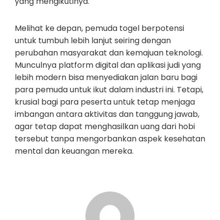
yang mengikutinya.
Melihat ke depan, pemuda togel berpotensi
untuk tumbuh lebih lanjut seiring dengan
perubahan masyarakat dan kemajuan teknologi.
Munculnya platform digital dan aplikasi judi yang
lebih modern bisa menyediakan jalan baru bagi
para pemuda untuk ikut dalam industri ini. Tetapi,
krusial bagi para peserta untuk tetap menjaga
imbangan antara aktivitas dan tanggung jawab,
agar tetap dapat menghasilkan uang dari hobi
tersebut tanpa mengorbankan aspek kesehatan
mental dan keuangan mereka.