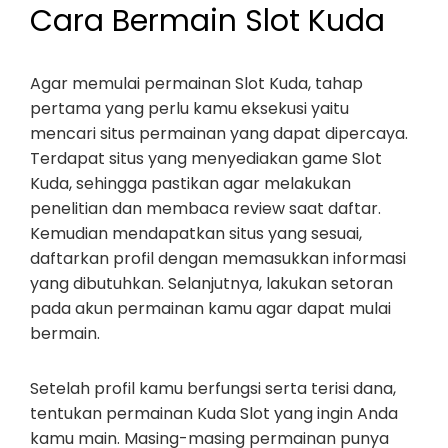
Cara Bermain Slot Kuda
Agar memulai permainan Slot Kuda, tahap
pertama yang perlu kamu eksekusi yaitu
mencari situs permainan yang dapat dipercaya.
Terdapat situs yang menyediakan game Slot
Kuda, sehingga pastikan agar melakukan
penelitian dan membaca review saat daftar.
Kemudian mendapatkan situs yang sesuai,
daftarkan profil dengan memasukkan informasi
yang dibutuhkan. Selanjutnya, lakukan setoran
pada akun permainan kamu agar dapat mulai
bermain.
Setelah profil kamu berfungsi serta terisi dana,
tentukan permainan Kuda Slot yang ingin Anda
kamu main. Masing-masing permainan punya