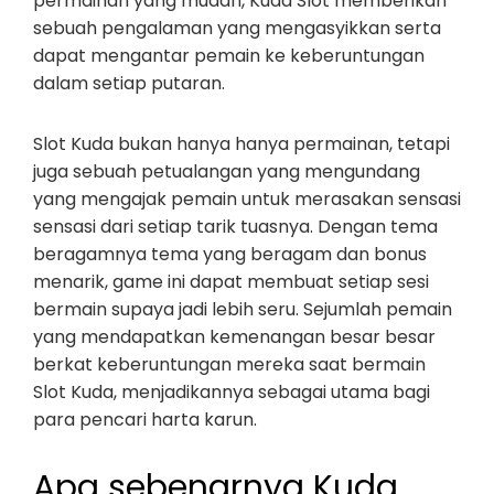
permainan yang mudah, Kuda Slot memberikan
sebuah pengalaman yang mengasyikkan serta
dapat mengantar pemain ke keberuntungan
dalam setiap putaran.
Slot Kuda bukan hanya hanya permainan, tetapi
juga sebuah petualangan yang mengundang
yang mengajak pemain untuk merasakan sensasi
sensasi dari setiap tarik tuasnya. Dengan tema
beragamnya tema yang beragam dan bonus
menarik, game ini dapat membuat setiap sesi
bermain supaya jadi lebih seru. Sejumlah pemain
yang mendapatkan kemenangan besar besar
berkat keberuntungan mereka saat bermain
Slot Kuda, menjadikannya sebagai utama bagi
para pencari harta karun.
Apa sebenarnya Kuda