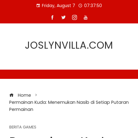
Skip
Friday, August 7
07:37:50
to
content
JOSLYNVILLA.COM
Home
Permainan Kuda: Menemukan Nasib di Setiap Putaran
Permainan
BERITA GAMES