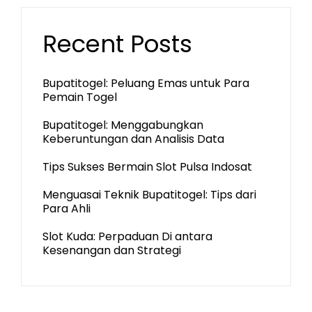
Recent Posts
Bupatitogel: Peluang Emas untuk Para
Pemain Togel
Bupatitogel: Menggabungkan
Keberuntungan dan Analisis Data
Tips Sukses Bermain Slot Pulsa Indosat
Menguasai Teknik Bupatitogel: Tips dari
Para Ahli
Slot Kuda: Perpaduan Di antara
Kesenangan dan Strategi