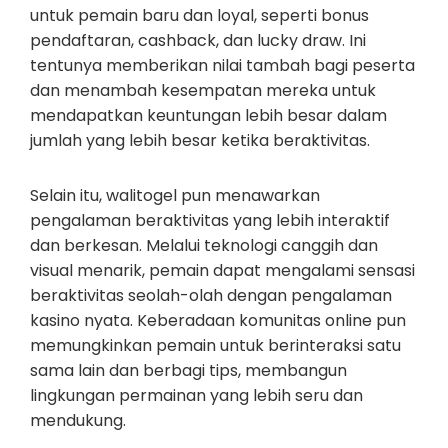
untuk pemain baru dan loyal, seperti bonus
pendaftaran, cashback, dan lucky draw. Ini
tentunya memberikan nilai tambah bagi peserta
dan menambah kesempatan mereka untuk
mendapatkan keuntungan lebih besar dalam
jumlah yang lebih besar ketika beraktivitas.
Selain itu, walitogel pun menawarkan
pengalaman beraktivitas yang lebih interaktif
dan berkesan. Melalui teknologi canggih dan
visual menarik, pemain dapat mengalami sensasi
beraktivitas seolah-olah dengan pengalaman
kasino nyata. Keberadaan komunitas online pun
memungkinkan pemain untuk berinteraksi satu
sama lain dan berbagi tips, membangun
lingkungan permainan yang lebih seru dan
mendukung.