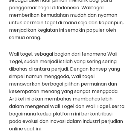
sebagai alternatif pilihan menarik bagi para
penggemar togel di Indonesia. Walitogel
memberikan kemudahan mudah dan nyaman
untuk bermain togel di mana saja dan kapanpun,
menjadikan kegiatan ini semakin populer oleh
semua orang.
Wali togel, sebagai bagian dari fenomena Wali
Togel, sudah menjadi istilah yang sering sering
dibahas di antara penjudi. Dengan konsep yang
simpel namun menggoda, Wali togel
menawarkan berbagai pilihan permainan dan
kesempatan menang yang sangat menggoda.
Artikel ini akan membahas membahas lebih
dalam mengenai Wali Togel dan Wali Togel, serta
bagaimana kedua platform ini berkontribusi
pada evolusi dan inovasi dalam industri perjudian
online saat ini.