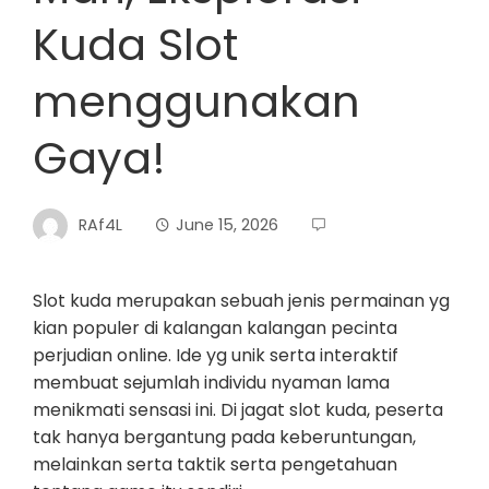
Kuda Slot
menggunakan
Gaya!
RAf4L
June 15, 2026
Slot kuda merupakan sebuah jenis permainan yg
kian populer di kalangan kalangan pecinta
perjudian online. Ide yg unik serta interaktif
membuat sejumlah individu nyaman lama
menikmati sensasi ini. Di jagat slot kuda, peserta
tak hanya bergantung pada keberuntungan,
melainkan serta taktik serta pengetahuan