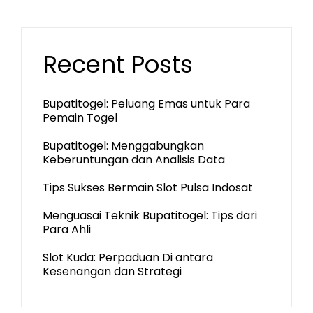
Recent Posts
Bupatitogel: Peluang Emas untuk Para
Pemain Togel
Bupatitogel: Menggabungkan
Keberuntungan dan Analisis Data
Tips Sukses Bermain Slot Pulsa Indosat
Menguasai Teknik Bupatitogel: Tips dari
Para Ahli
Slot Kuda: Perpaduan Di antara
Kesenangan dan Strategi