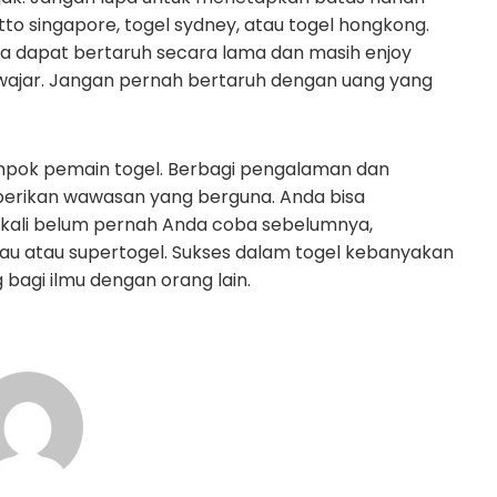
tto singapore, togel sydney, atau togel hongkong.
 dapat bertaruh secara lama dan masih enjoy
 wajar. Jangan pernah bertaruh dengan uang yang
ompok pemain togel. Berbagi pengalaman dan
erikan wawasan yang berguna. Anda bisa
ali belum pernah Anda coba sebelumnya,
au atau supertogel. Sukses dalam togel kebanyakan
ng bagi ilmu dengan orang lain.