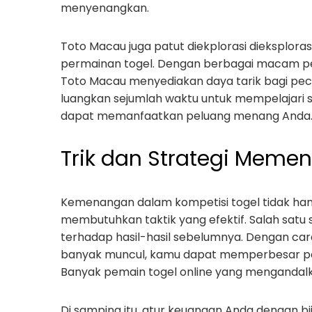
menyenangkan.
Toto Macau juga patut diekplorasi dieksplora
permainan togel. Dengan berbagai macam pe
Toto Macau menyediakan daya tarik bagi peci
luangkan sejumlah waktu untuk mempelajari s
dapat memanfaatkan peluang menang Anda
Trik dan Strategi Meme
Kemenangan dalam kompetisi togel tidak han
membutuhkan taktik yang efektif. Salah satu
terhadap hasil-hasil sebelumnya. Dengan ca
banyak muncul, kamu dapat memperbesar pel
Banyak pemain togel online yang mengandalkan
Di samping itu, atur keuangan Anda dengan b