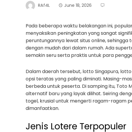
RAf4L
June 18, 2026
Pada beberapa waktu belakangan ini, populari
menyaksikan peningkatan yang sangat signif
peruntungannya lewat situs online, sehingga t
dengan mudah dari dalam rumah. Ada superto
semakin seru serta praktis untuk para pengg
Dalam daerah tersebut, lotto Singapura, lott
opsi teratas yang paling diminati. Masing-m
berbeda untuk peserta. Di samping itu, Toto
alternatif baru yang layak dilihat. Seiring 
togel, krusial untuk mengerti ragam-ragam 
dimanfaatkan.
Jenis Lotere Terpopuler