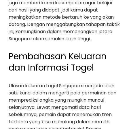
juga memberi kamu kesempatan agar belajar
dari hasil yang didapat, jadi kamu dapat
meningkatkan metode bertaruh ke yang akan
datang. Dengan menggabungkan tahapan taktik
ini, kemungkinan dalam memenangkan lotere
Singapore akan semakin lebih tinggi.
Pembahasan Keluaran
dan Informasi Togel
Ulasan keluaran togel Singapore menjadi salah
satu kunci dalam mengerti pola permainan dan
memprediksi angka yang mungkin muncul
selanjutnya. Lewat mengamati data hasil
sebelumnya, pemain dapat menemukan tren
tertentu yang bisa menolong dalam memilih
angka yang lebih besar potensial. Proses