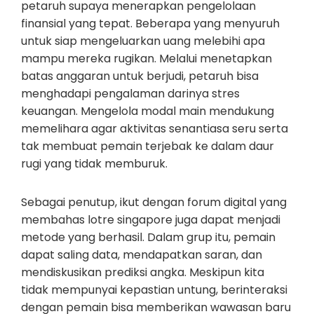
petaruh supaya menerapkan pengelolaan
finansial yang tepat. Beberapa yang menyuruh
untuk siap mengeluarkan uang melebihi apa
mampu mereka rugikan. Melalui menetapkan
batas anggaran untuk berjudi, petaruh bisa
menghadapi pengalaman darinya stres
keuangan. Mengelola modal main mendukung
memelihara agar aktivitas senantiasa seru serta
tak membuat pemain terjebak ke dalam daur
rugi yang tidak memburuk.
Sebagai penutup, ikut dengan forum digital yang
membahas lotre singapore juga dapat menjadi
metode yang berhasil. Dalam grup itu, pemain
dapat saling data, mendapatkan saran, dan
mendiskusikan prediksi angka. Meskipun kita
tidak mempunyai kepastian untung, berinteraksi
dengan pemain bisa memberikan wawasan baru