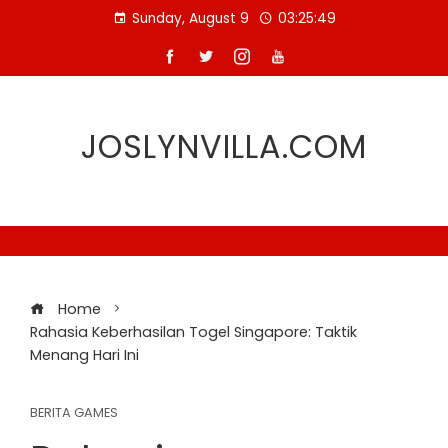
Skip
Sunday, August 9
03:25:50
to
content
JOSLYNVILLA.COM
Home
Rahasia Keberhasilan Togel Singapore: Taktik
Menang Hari Ini
BERITA GAMES