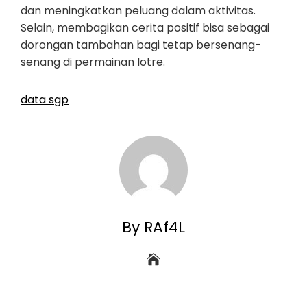
dan meningkatkan peluang dalam aktivitas.
Selain, membagikan cerita positif bisa sebagai
dorongan tambahan bagi tetap bersenang-
senang di permainan lotre.
data sgp
By RAf4L