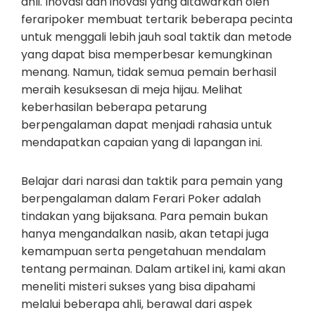
ahli. Inovasi dan inovasi yang ditawarkan oleh
feraripoker membuat tertarik beberapa pecinta
untuk menggali lebih jauh soal taktik dan metode
yang dapat bisa memperbesar kemungkinan
menang. Namun, tidak semua pemain berhasil
meraih kesuksesan di meja hijau. Melihat
keberhasilan beberapa petarung
berpengalaman dapat menjadi rahasia untuk
mendapatkan capaian yang di lapangan ini.
Belajar dari narasi dan taktik para pemain yang
berpengalaman dalam Ferari Poker adalah
tindakan yang bijaksana. Para pemain bukan
hanya mengandalkan nasib, akan tetapi juga
kemampuan serta pengetahuan mendalam
tentang permainan. Dalam artikel ini, kami akan
meneliti misteri sukses yang bisa dipahami
melalui beberapa ahli, berawal dari aspek