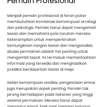
Pemain Profesional
Menjadi pemain profesional di ferari poker
membutuhkan kombinasi kemampuan strategi
dan psikologis. Pemain harus dapat mengamati
lawan dan memahami pola taruhan mereka.
Keterampilan untuk memperkirakan
kemungkinan tangan lawan dan menganalisis
situasi permainan adalah hal penting untuk
mengambil tepat. Ini termasuk memanfaatkan
informasi yang tersedia dan menghasilkan
prediksi berdasarkan lawan di meja.
Selain kemampuan analisis, pengelolaan emosi
juga merupakan aspek penting. Pemain tak
jarang berhadapan pada tekanan yang tinggi
selama permainan. Mereka harus dapat
mengatur emosi, baik saat menang maupun