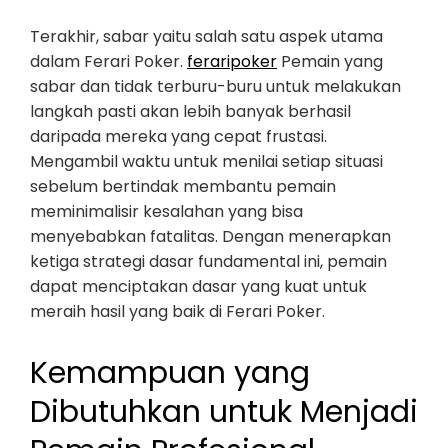
Terakhir, sabar yaitu salah satu aspek utama
dalam Ferari Poker.
feraripoker
Pemain yang
sabar dan tidak terburu-buru untuk melakukan
langkah pasti akan lebih banyak berhasil
daripada mereka yang cepat frustasi.
Mengambil waktu untuk menilai setiap situasi
sebelum bertindak membantu pemain
meminimalisir kesalahan yang bisa
menyebabkan fatalitas. Dengan menerapkan
ketiga strategi dasar fundamental ini, pemain
dapat menciptakan dasar yang kuat untuk
meraih hasil yang baik di Ferari Poker.
Kemampuan yang
Dibutuhkan untuk Menjadi