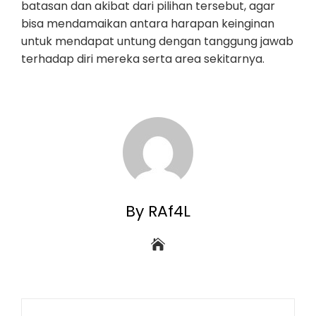
batasan dan akibat dari pilihan tersebut, agar
bisa mendamaikan antara harapan keinginan
untuk mendapat untung dengan tanggung jawab
terhadap diri mereka serta area sekitarnya.
By RAf4L