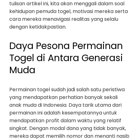
tulisan artikel ini, kita akan menggali dalam soal
kehidupan pemuda togel, motivasi mereka serta
cara mereka menavigasi realitas yang selalu
dengan ketidakpastian.
Daya Pesona Permainan
Togel di Antara Generasi
Muda
Permainan togel sudah jadi salah satu peristiwa
yang mendapatkan perhatian banyak sekali
anak muda di Indonesia. Daya tarik utama dari
permainan ini adalah kesempatannya untuk
mendapatkan profit dalam waktu yang relatif
singkat. Dengan modal dana yang tidak banyak,
mereka dapat memilih nomor dan menanti nasib