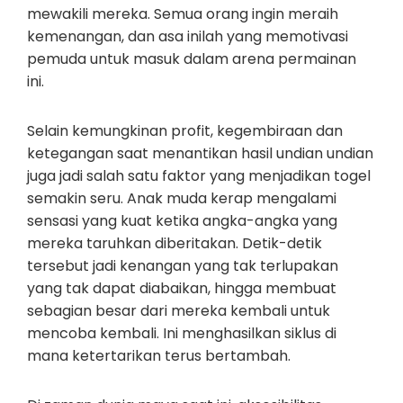
mewakili mereka. Semua orang ingin meraih
kemenangan, dan asa inilah yang memotivasi
pemuda untuk masuk dalam arena permainan
ini.
Selain kemungkinan profit, kegembiraan dan
ketegangan saat menantikan hasil undian undian
juga jadi salah satu faktor yang menjadikan togel
semakin seru. Anak muda kerap mengalami
sensasi yang kuat ketika angka-angka yang
mereka taruhkan diberitakan. Detik-detik
tersebut jadi kenangan yang tak terlupakan
yang tak dapat diabaikan, hingga membuat
sebagian besar dari mereka kembali untuk
mencoba kembali. Ini menghasilkan siklus di
mana ketertarikan terus bertambah.