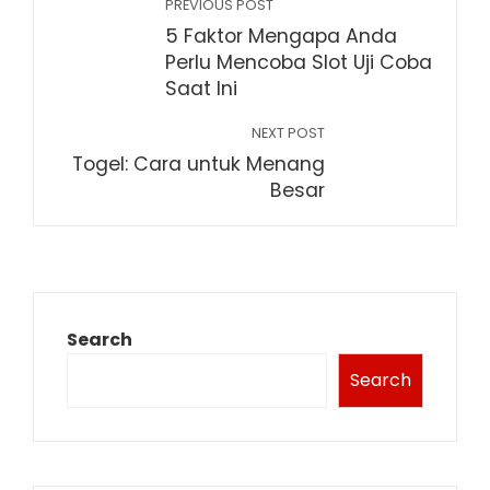
PREVIOUS POST
5 Faktor Mengapa Anda
Perlu Mencoba Slot Uji Coba
Saat Ini
NEXT POST
Togel: Cara untuk Menang
Besar
Search
Search