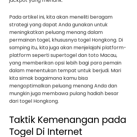
jackpot yang menarik.
Pada artikel ini, kita akan meneliti beragam
strategi yang dapat Anda gunakan untuk
meningkatkan peluang menang dalam
permainan togel, khususnya togel Hongkong. Di
samping itu, kita juga akan menjelajahi platform-
platform seperti supertogel dan toto Macau,
yang memberikan opsi lebih bagi para pemain
dalam menentukan tempat untuk berjudi. Mari
kita simak bagaimana kamu bisa
mengoptimalkan peluang menang Anda dan
mungkin juga membawa pulang hadiah besar
dari togel Hongkong.
Taktik Kemenangan pada
Togel Di Internet