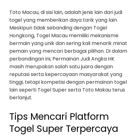
Toto Macau, di sisi lain, adalah jenis lain dari judi
togel yang memberikan daya tarik yang lain.
Meskipun tidak sebanding dengan Togel
Hongkong, Togel Macau memiliki mekanisme
bermain yang unik dan sering kali menarik minat
pemain yang mencari berbagai pilihan. Di dalam
perbandingan ini, Permainan Judi Angka HK
masih merupakan salah satu juara dengan
reputasi serta kepercayaan masyarakat yang
tinggi, tetapi kompetisi dengan permainan togel
lain seperti Togel Super serta Toto Makau terus
berlanjut.
Tips Mencari Platform
Togel Super Terpercaya