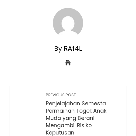
By RAf4L
PREVIOUS POST
Penjelajahan Semesta
Permainan Togel: Anak
Muda yang Berani
Mengambil Risiko
Keputusan