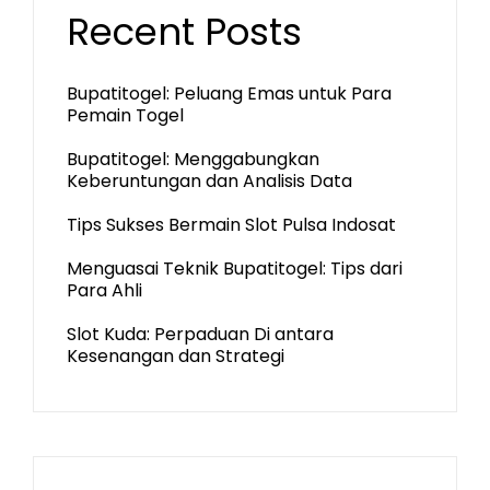
Recent Posts
Bupatitogel: Peluang Emas untuk Para
Pemain Togel
Bupatitogel: Menggabungkan
Keberuntungan dan Analisis Data
Tips Sukses Bermain Slot Pulsa Indosat
Menguasai Teknik Bupatitogel: Tips dari
Para Ahli
Slot Kuda: Perpaduan Di antara
Kesenangan dan Strategi