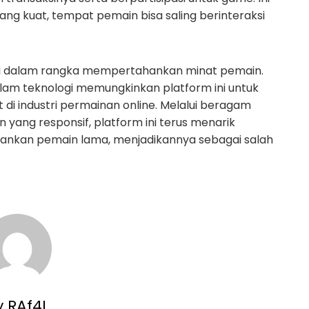
 kuat, tempat pemain bisa saling berinteraksi
asi dalam rangka mempertahankan minat pemain.
m teknologi memungkinkan platform ini untuk
 di industri permainan online. Melalui beragam
ang responsif, platform ini terus menarik
nkan pemain lama, menjadikannya sebagai salah
y RAf4L