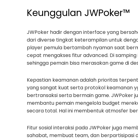
Keunggulan JWPoker™
JWPoker hadir dengan interface yang bersa
dari diverse tingkat keterampilan untuk denga
player pemula bertambah nyaman saat berm
cepat mengakses fitur advanced. Di samping i
sehingga pemain bisa merasakan game di desk
Kepastian keamanan adalah prioritas terpent
yang sangat kuat serta protokol keamanan y
bertransaksi serta bermain game. JWPoker j
membantu pemain mengelola budget mereka
secara total. Hal ini membentuk atmosfer 
Fitur sosial interaksi pada JWPoker juga membe
sahabat, membuat team, dan berpartisipasi