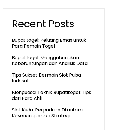
Recent Posts
Bupatitogel: Peluang Emas untuk
Para Pemain Togel
Bupatitogel: Menggabungkan
Keberuntungan dan Analisis Data
Tips Sukses Bermain Slot Pulsa
Indosat
Menguasai Teknik Bupatitogel: Tips
dari Para Ahli
Slot Kuda: Perpaduan Di antara
Kesenangan dan Strategi