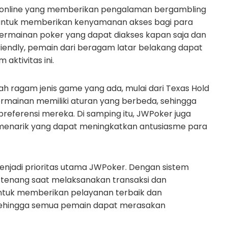
r online yang memberikan pengalaman bergambling
 untuk memberikan kenyamanan akses bagi para
ermainan poker yang dapat diakses kapan saja dan
iendly, pemain dari beragam latar belakang dapat
aktivitas ini.
ah ragam jenis game yang ada, mulai dari Texas Hold
ermainan memiliki aturan yang berbeda, sehingga
eferensi mereka. Di samping itu, JWPoker juga
enarik yang dapat meningkatkan antusiasme para
jadi prioritas utama JWPoker. Dengan sistem
 tenang saat melaksanakan transaksi dan
untuk memberikan pelayanan terbaik dan
sehingga semua pemain dapat merasakan