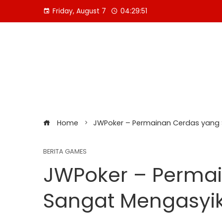
Skip
Friday, August 7
04:29:51
to
content
Home
JWPoker – Permainan Cerdas yang
BERITA GAMES
JWPoker – Perma
Sangat Mengasyi