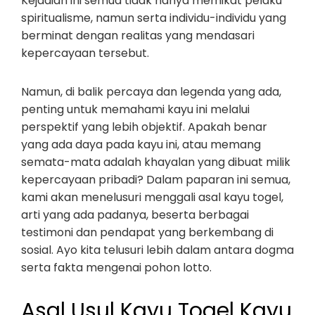
Kejadian ini semua tidak hanya memikat pelaku
spiritualisme, namun serta individu-individu yang
berminat dengan realitas yang mendasari
kepercayaan tersebut.
Namun, di balik percaya dan legenda yang ada,
penting untuk memahami kayu ini melalui
perspektif yang lebih objektif. Apakah benar
yang ada daya pada kayu ini, atau memang
semata-mata adalah khayalan yang dibuat milik
kepercayaan pribadi? Dalam paparan ini semua,
kami akan menelusuri menggali asal kayu togel,
arti yang ada padanya, beserta berbagai
testimoni dan pendapat yang berkembang di
sosial. Ayo kita telusuri lebih dalam antara dogma
serta fakta mengenai pohon lotto.
Asal Usul Kayu Togel Kayu