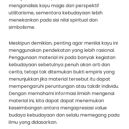
menganalisis kayu magis dari perspektif
utilitarisme, sementara kebudayaan lebih
menekankan pada sisi nilai spiritual dan
simbolisme.
Meskipun demikian, penting agar menilai kayu ini
menggunakan pendekatan yang lebih rasional.
Penggunaan material ini pada banyak kegiatan
kebudayaan sebetulnya penuh akan arti dan
cerita, tetapi tak ditemukan bukti empiris yang
menunjukkan jika material tersebut itu dapat
mempengaruhi peruntungan atau takdir individu.
Dengan memahami informasi ilmiah mengenai
material ini, kita dapat dapat menemukan
keseimbangan antara mengapresiasi value
budaya kebudayaan dan selalu memegang pada
ilmu yang didasarkan.