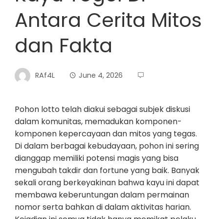
Antara Cerita Mitos
dan Fakta
RAf4L
June 4, 2026
Pohon lotto telah diakui sebagai subjek diskusi
dalam komunitas, memadukan komponen-
komponen kepercayaan dan mitos yang tegas.
Di dalam berbagai kebudayaan, pohon ini sering
dianggap memiliki potensi magis yang bisa
mengubah takdir dan fortune yang baik. Banyak
sekali orang berkeyakinan bahwa kayu ini dapat
membawa keberuntungan dalam permainan
nomor serta bahkan di dalam aktivitas harian.