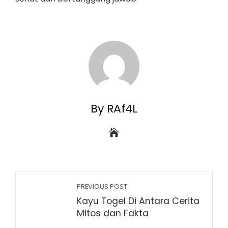
By RAf4L
PREVIOUS POST
Kayu Togel Di Antara Cerita
Mitos dan Fakta