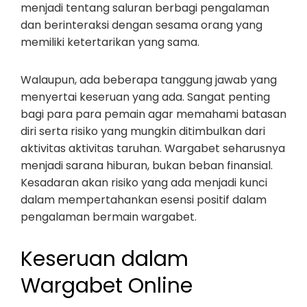
menjadi tentang saluran berbagi pengalaman
dan berinteraksi dengan sesama orang yang
memiliki ketertarikan yang sama.
Walaupun, ada beberapa tanggung jawab yang
menyertai keseruan yang ada. Sangat penting
bagi para para pemain agar memahami batasan
diri serta risiko yang mungkin ditimbulkan dari
aktivitas aktivitas taruhan. Wargabet seharusnya
menjadi sarana hiburan, bukan beban finansial.
Kesadaran akan risiko yang ada menjadi kunci
dalam mempertahankan esensi positif dalam
pengalaman bermain wargabet.
Keseruan dalam
Wargabet Online