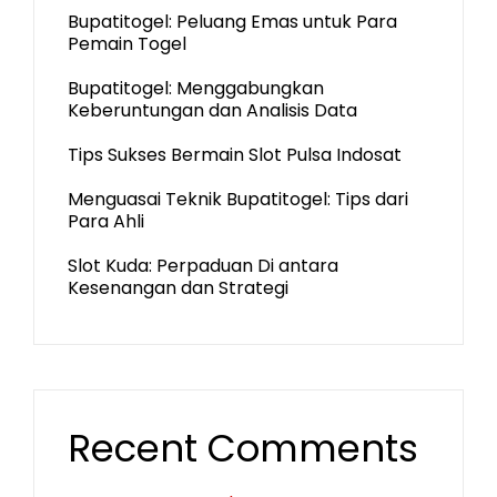
Bupatitogel: Peluang Emas untuk Para
Pemain Togel
Bupatitogel: Menggabungkan
Keberuntungan dan Analisis Data
Tips Sukses Bermain Slot Pulsa Indosat
Menguasai Teknik Bupatitogel: Tips dari
Para Ahli
Slot Kuda: Perpaduan Di antara
Kesenangan dan Strategi
Recent Comments