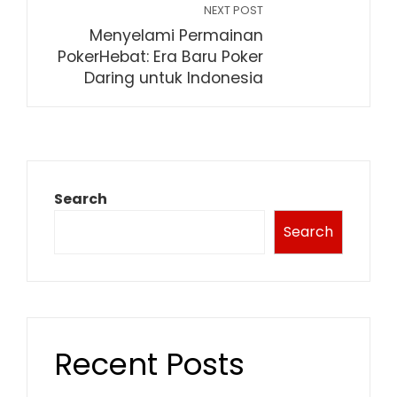
NEXT POST
Menyelami Permainan
PokerHebat: Era Baru Poker
Daring untuk Indonesia
Search
Search
Recent Posts