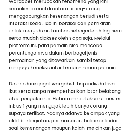
Wargabet merupakan fenomena yang kini
semakin dikenal di antara orang-orang,
menggabungkan kesenangan berjudi serta
interaksi sosial. Ide ini berasal dari pemikiran
untuk menjadikan taruhan sebagai lebih lagi seru
serta mudah diakses oleh siapa saja. Melalui
platform ini, para pemain bisa mencoba
peruntungannya dalam berbagai jenis
permainan yang ditawarkan, sambil tetap
menjaga koneksi antar teman-teman pemain.
Dalam dunia jagat wargabet, tiap individu bisa
ikut serta tanpa memperhatikan latar belakang
atau pengalaman. Hal ini menciptakan atmosfer
inklusif yang mengajak lebih banyak orang
supaya terlibat. Adanya adanya kelompok yang
aktif berkegiatan, permainan ini bukan sekadar
soal kemenangan maupun kalah, melainkan juga