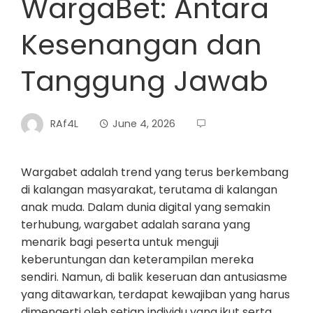
WargaBet: Antara
Kesenangan dan
Tanggung Jawab
RAf4L
June 4, 2026
Wargabet adalah trend yang terus berkembang
di kalangan masyarakat, terutama di kalangan
anak muda. Dalam dunia digital yang semakin
terhubung, wargabet adalah sarana yang
menarik bagi peserta untuk menguji
keberuntungan dan keterampilan mereka
sendiri. Namun, di balik keseruan dan antusiasme
yang ditawarkan, terdapat kewajiban yang harus
dimengerti oleh setiap individu yang ikut serta.